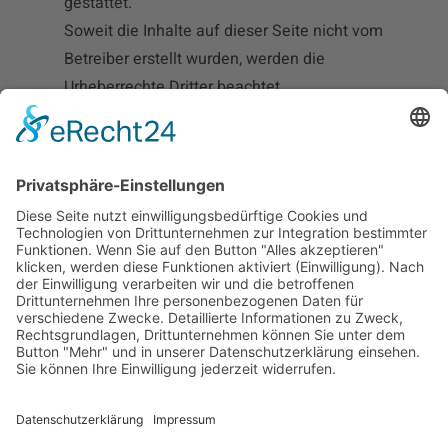
gestattet.
Soweit die Inhalte auf dieser Seite nicht vom
Betreiber erstellt wurden, werden die
Urheberrechte Dritter beachtet.
Insbesondere werden Inhalte Dritter als
solche gekennzeichnet. Sollten Sie trotzdem
auf eine Urheberrechtsverletzung
aufmerksam werden, bitten wir um einen
entsprechenden Hinweis. Bei
Bekanntwerden von Rechtsverletzungen
werden wir derartige Inhalte umgehend
entfernen.